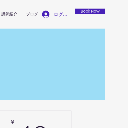
Book Now
ログイン
講師紹介
ブログ
￥