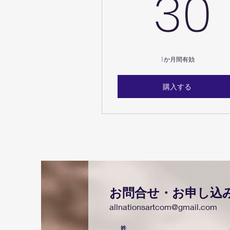
30
1か月間有効
購入する
お問合せ・お申し込
allnationsartcom@
gmail.com
姓